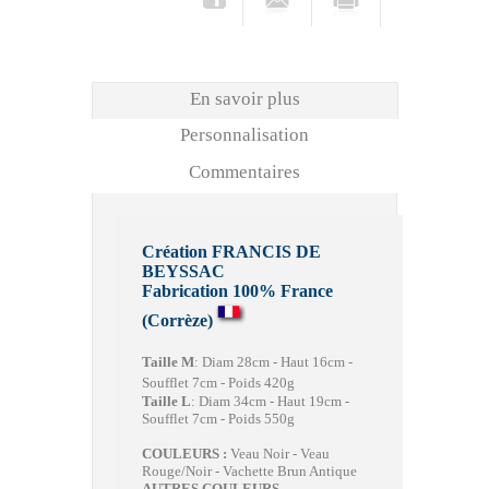
En savoir plus
Personnalisation
Commentaires
Création FRANCIS DE
BEYSSAC
Fabrication 100% France
(Corrèze)
Taille M
:
Diam 28cm - Haut 16cm -
Soufflet 7cm - Poids 420g
Taille L
:
Diam 34cm - Haut 19cm -
Soufflet 7cm - Poids 550g
COULEURS :
Veau Noir - Veau
Rouge/Noir - Vachette Brun Antique
AUTRES COULEURS