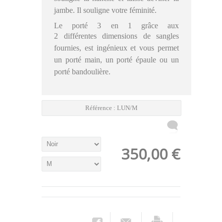
jambe. Il souligne votre féminité.
Le porté 3 en 1 grâce aux
2
différentes
dimensions de sangles
fournies, est ingénieux et vous permet
un porté main, un porté épaule ou un
porté bandoulière.
Référence :
LUN/M
350,00 €