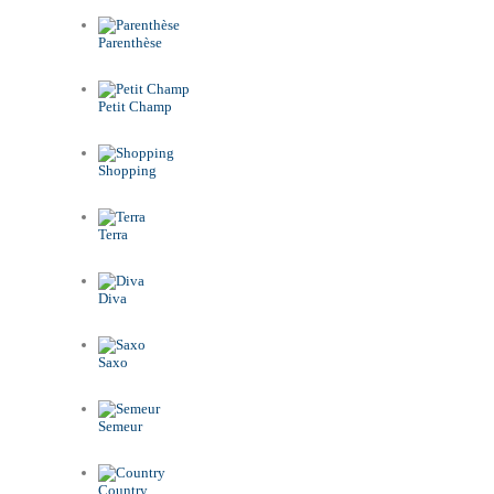
Parenthèse
Petit Champ
Shopping
Terra
Diva
Saxo
Semeur
Country