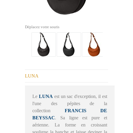
Déplacez votre souris
LUNA
Le
LUNA
est un sac d'exception, il est
l'une des pépites de la
collection
FRANCIS DE
BEYSSAC
.
Sa ligne est pure et
aérienne. La forme en croissant
souligne la hanche et laisse deviner la