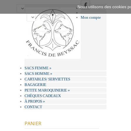
Nous utilisons des cookies po
Mon compte
SACS FEMME
»
SACS HOMME
»
CARTABLES/ SERVIETTES
BAGAGERIE
PETITE MAROQUINERIE
»
CHÈQUES CADEAUX
À PROPOS
»
CONTACT
PANIER