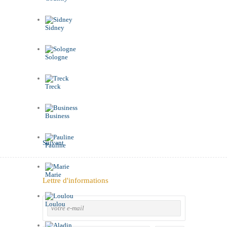
Sidney
Sologne
Treck
Business
Suivant
Pauline
Marie
Lettre d'informations
Loulou