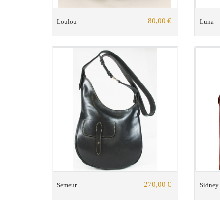
80,00 €
Loulou
Luna
270,00 €
Semeur
Sidney