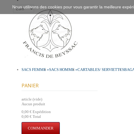
Nous utilisons des cookies pour vous garantir la meilleure expéri
SACS FEMME
»
SACS HOMME
»
CARTABLES/ SERVIETTES
BAGA
PANIER
article
(vide)
Aucun produit
0,00 €
Expédition
0,00 €
Total
COMMANDER