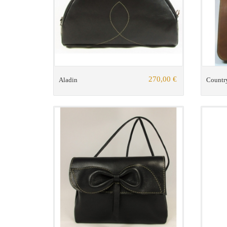
270,00 €
Aladin
Countr