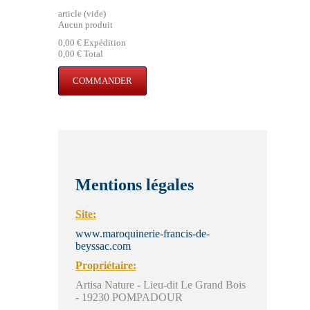
article
(vide)
Aucun produit
0,00 €
Expédition
0,00 €
Total
COMMANDER
Mentions légales
Site:
www.maroquinerie-francis-de-
beyssac.com
Propriétaire:
Artisa Nature - Lieu-dit Le Grand Bois
- 19230 POMPADOUR