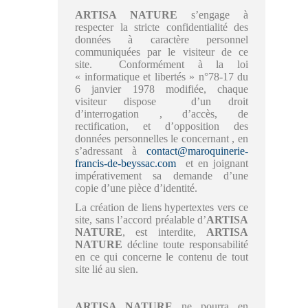
ARTISA NATURE
s’engage à
respecter la stricte confidentialité des
données à caractère personnel
communiquées par le visiteur de ce
site. Conformément à la loi
« informatique et libertés » n°78-17 du
6 janvier 1978 modifiée, chaque
visiteur dispose d’un droit
d’interrogation , d’accès, de
rectification, et d’opposition des
données personnelles le concernant , en
s’adressant à
contact@maroquinerie-
francis-de-beyssac.com
et en joignant
impérativement sa demande d’une
copie d’une pièce d’identité.
La création de liens hypertextes vers ce
site, sans l’accord préalable d’
ARTISA
NATURE
, est interdite,
ARTISA
NATURE
décline toute responsabilité
en ce qui concerne le contenu de tout
site lié au sien.
ARTISA NATURE
ne pourra en