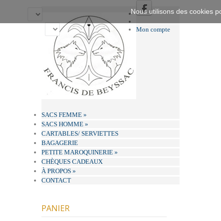
Nous utilisons des cookies po
Mon compte
SACS FEMME
»
SACS HOMME
»
CARTABLES/ SERVIETTES
BAGAGERIE
PETITE MAROQUINERIE
»
CHÈQUES CADEAUX
À PROPOS
»
CONTACT
PANIER