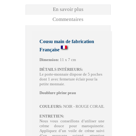
En savoir plus
Commentaires
Cousu main de fabrication
Française
Dimension:
11 x 7 cm
DÉTAILS INTÉRIEURS:
Le porte-monnaie dispose de 5 poches
dont 1 avec fermeture éclair pour la
petite monnaie.
Doublure pleine peau
COULEURS:
NOIR - ROUGE CORAIL
ENTRETIEN:
Nous vous conseillons d’utiliser une
crème douce pour maroquinerie.
Appliquez d’un voile de crème suivi
d’un essuyage soigné, attention