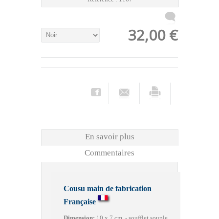
32,00 €
En savoir plus
Commentaires
Cousu main de fabrication
Française
Dimension:
10 x 7 cm - soufflet souple