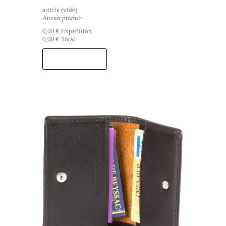
article
(vide)
Aucun produit
0,00 €
Expédition
0,00 €
Total
COMMANDER