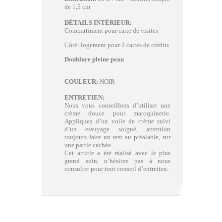
de 1,5 cm
DÉTAILS INTÉRIEUR:
Compartiment pour carte de visites
Côté: logement pour 2 cartes de crédits
Doublure pleine peau
COULEUR:
NOIR
ENTRETIEN:
Nous vous conseillons d’utiliser une
crème douce pour maroquinerie.
Appliquez d’un voile de crème suivi
d’un essuyage soigné, attention
toujours faire un test au préalable, sur
une partie cachée.
Cet article a été réalisé avec le plus
grand soin, n’hésitez pas à nous
consulter pour tout conseil d’entretien.