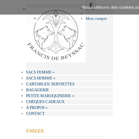
Nous utilisons des cookies po
Mon compte
SACS FEMME
»
SACS HOMME
»
CARTABLES/ SERVIETTES
BAGAGERIE
PETITE MAROQUINERIE
»
CHÈQUES CADEAUX
À PROPOS
»
CONTACT
PANIER